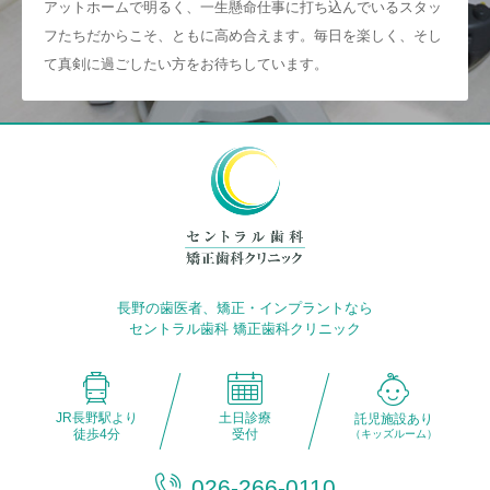
アットホームで明るく、一生懸命仕事に打ち込んでいるスタッ
フたちだからこそ、ともに高め合えます。毎日を楽しく、そし
て真剣に過ごしたい方をお待ちしています。
長野の歯医者、矯正・インプラントなら
セントラル歯科 矯正歯科クリニック
JR長野駅より
土日診療
託児施設あり
徒歩4分
受付
（キッズルーム）
026-266-0110