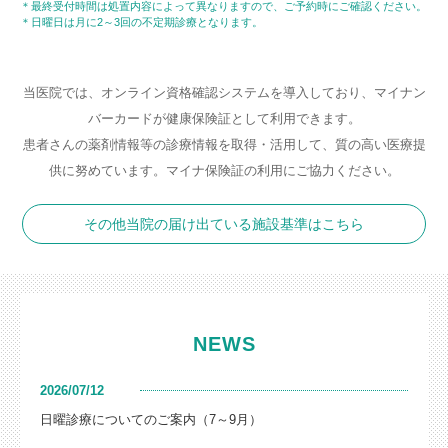
＊最終受付時間は処置内容によって異なりますので、ご予約時にご確認ください。
＊日曜日は月に2～3回の不定期診療となります。
当医院では、オンライン資格確認システムを導入しており、マイナン
バーカードが健康保険証として利用できます。
患者さんの薬剤情報等の診療情報を取得・活用して、質の高い医療提
供に努めています。マイナ保険証の利用にご協力ください。
その他当院の届け出ている施設基準はこちら
NEWS
2026/07/12
日曜診療についてのご案内（7～9月）