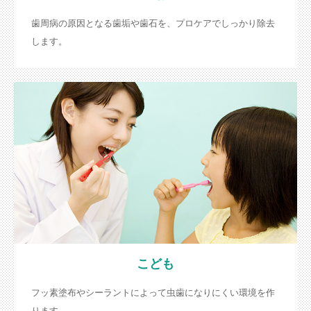
歯周病の原因となる歯垢や歯石を、プロケアでしっかり除去
します。
こども
フッ素塗布やシーラントによって虫歯になりにくい環境を作
ります。